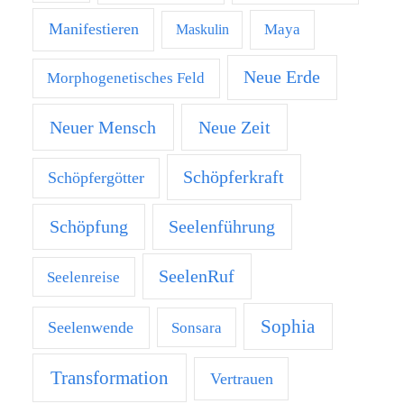
Manifestieren
Maya
Maskulin
Neue Erde
Morphogenetisches Feld
Neuer Mensch
Neue Zeit
Schöpferkraft
Schöpfergötter
Schöpfung
Seelenführung
SeelenRuf
Seelenreise
Sophia
Seelenwende
Sonsara
Transformation
Vertrauen