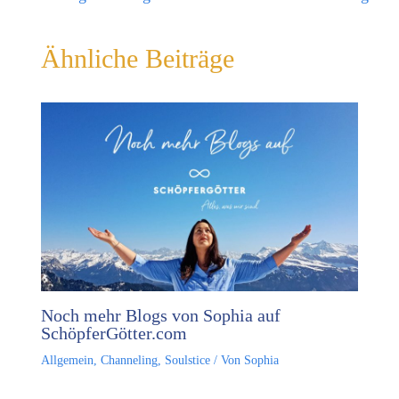
Ähnliche Beiträge
Noch mehr Blogs von Sophia auf
SchöpferGötter.com
Allgemein
,
Channeling
,
Soulstice
/ Von
Sophia