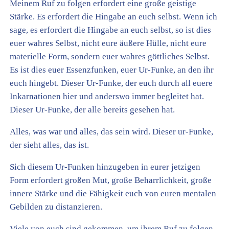
Meinem Ruf zu folgen erfordert eine große geistige
Stärke. Es erfordert die Hingabe an euch selbst. Wenn ich
sage, es erfordert die Hingabe an euch selbst, so ist dies
euer wahres Selbst, nicht eure äußere Hülle, nicht eure
materielle Form, sondern euer wahres göttliches Selbst.
Es ist dies euer Essenzfunken, euer Ur-Funke, an den ihr
euch hingebt. Dieser Ur-Funke, der euch durch all euere
Inkarnationen hier und anderswo immer begleitet hat.
Dieser Ur-Funke, der alle bereits gesehen hat.
Alles, was war und alles, das sein wird. Dieser ur-Funke,
der sieht alles, das ist.
Sich diesem Ur-Funken hinzugeben in eurer jetzigen
Form erfordert großen Mut, große Beharrlichkeit, große
innere Stärke und die Fähigkeit euch von euren mentalen
Gebilden zu distanzieren.
Viele von euch sind gekommen, um ihrem Ruf zu folgen