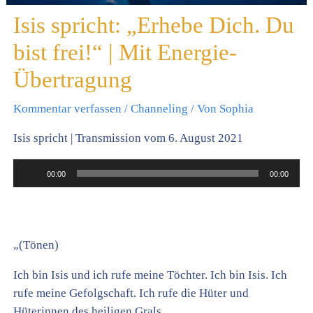
Isis spricht: „Erhebe Dich. Du
bist frei!“ | Mit Energie-
Übertragung
Kommentar verfassen
/
Channeling
/ Von
Sophia
Isis spricht | Transmission vom 6. August 2021
Audio-
00:00
00:00
Player
„(Tönen)
Ich bin Isis und ich rufe meine Töchter. Ich bin Isis. Ich
rufe meine Gefolgschaft. Ich rufe die Hüter und
Hüterinnen des heiligen Grals.