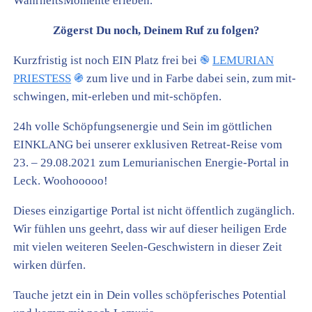
WahrheitsMomente erleben.
Zögerst Du noch, Deinem Ruf zu folgen?
Kurzfristig ist noch EIN Platz frei bei
֎
LEMURIAN
PRIESTESS
֍
zum live und in Farbe dabei sein, zum mit-
schwingen, mit-erleben und mit-schöpfen.
24h volle Schöpfungsenergie und Sein im göttlichen
EINKLANG bei unserer exklusiven Retreat-Reise vom
23. – 29.08.2021 zum Lemurianischen Energie-Portal in
Leck. Woohooooo!
Dieses einzigartige Portal ist nicht öffentlich zugänglich.
Wir fühlen uns geehrt, dass wir auf dieser heiligen Erde
mit vielen weiteren Seelen-Geschwistern in dieser Zeit
wirken dürfen.
Tauche jetzt ein in Dein volles schöpferisches Potential