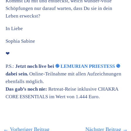
Kommst Du mit und entdeckst, welch wunder-volle
Schöpfungen nur darauf warten, dass Du sie in dein
Leben erweckst?
In Liebe
Sophia Sabine
❤
P.S.:
Jetzt noch live bei
֎ LEMURIAN PRIESTESS ֍
dabei sein.
Online-Teilnahme mit allen Aufzeichnungen
ebenfalls möglich.
Das gab’s noch nie:
Retreat-Reise inklusive CHAKRA
CORE ESSENTIALS im Wert von 1.444 Euro.
←
Vorheriger Beitrag
Nächster Beitrag
→