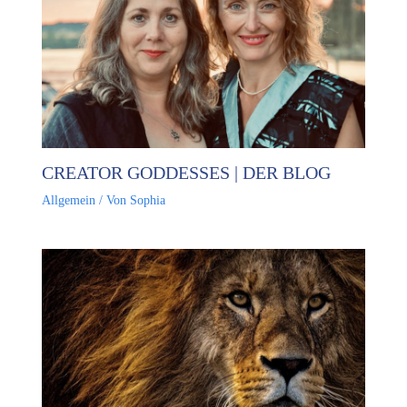
CREATOR GODDESSES | DER BLOG
Allgemein
/ Von
Sophia