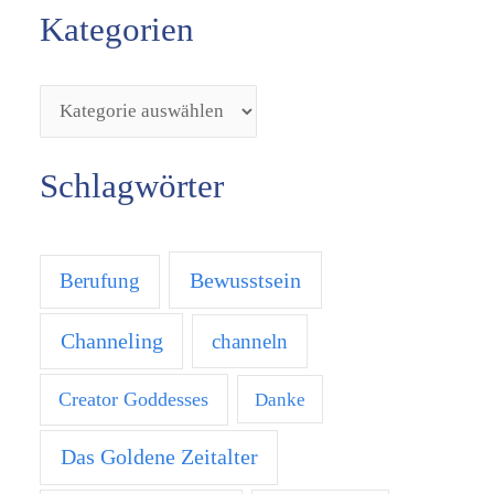
Kategorien
Schlagwörter
Bewusstsein
Berufung
Channeling
channeln
Creator Goddesses
Danke
Das Goldene Zeitalter