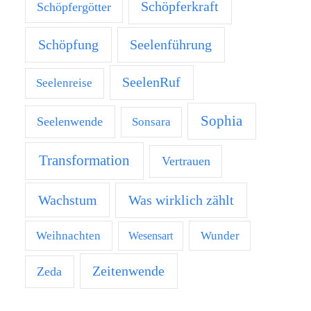
Schöpferkraft
Schöpfergötter
Schöpfung
Seelenführung
SeelenRuf
Seelenreise
Sophia
Seelenwende
Sonsara
Transformation
Vertrauen
Was wirklich zählt
Wachstum
Weihnachten
Wunder
Wesensart
Zeitenwende
Zeda