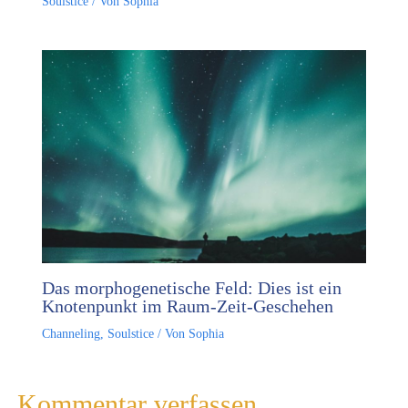
Soulstice
/ Von
Sophia
Das morphogenetische Feld: Dies ist ein
Knotenpunkt im Raum-Zeit-Geschehen
Channeling
,
Soulstice
/ Von
Sophia
Kommentar verfassen