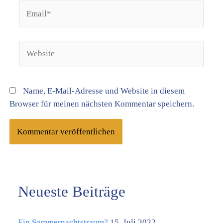
Email*
Website
Name, E-Mail-Adresse und Website in diesem
Browser für meinen nächsten Kommentar speichern.
Neueste Beiträge
K
a
Ein Sommernachtstraum?
15. Juli 2022