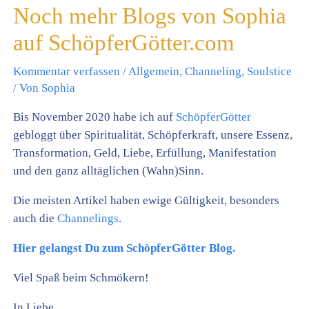
Noch mehr Blogs von Sophia
auf SchöpferGötter.com
Kommentar verfassen
/
Allgemein
,
Channeling
,
Soulstice
/ Von
Sophia
Bis November 2020 habe ich auf
SchöpferGötter
gebloggt über Spiritualität, Schöpferkraft, unsere Essenz,
Transformation, Geld, Liebe, Erfüllung, Manifestation
und den ganz alltäglichen (Wahn)Sinn.
Die meisten Artikel haben ewige Gültigkeit, besonders
auch die
Channelings
.
Hier gelangst Du zum SchöpferGötter Blog.
Viel Spaß beim Schmökern!
In Liebe,