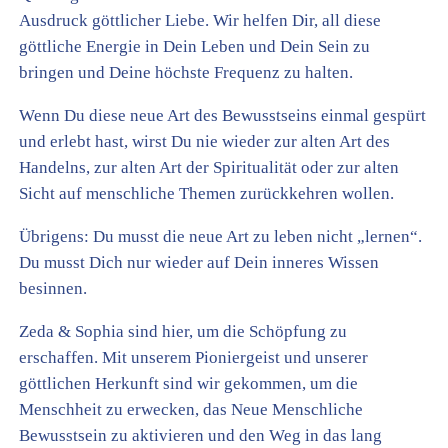
Ausdruck göttlicher Liebe. Wir helfen Dir, all diese
göttliche Energie in Dein Leben und Dein Sein zu
bringen und Deine höchste Frequenz zu halten.
Wenn Du diese neue Art des Bewusstseins einmal gespürt
und erlebt hast, wirst Du nie wieder zur alten Art des
Handelns, zur alten Art der Spiritualität oder zur alten
Sicht auf menschliche Themen zurückkehren wollen.
Übrigens: Du musst die neue Art zu leben nicht „lernen“.
Du musst Dich nur wieder auf Dein inneres Wissen
besinnen.
Zeda & Sophia sind hier, um die Schöpfung zu
erschaffen. Mit unserem Pioniergeist und unserer
göttlichen Herkunft sind wir gekommen, um die
Menschheit zu erwecken, das Neue Menschliche
Bewusstsein zu aktivieren und den Weg in das lang