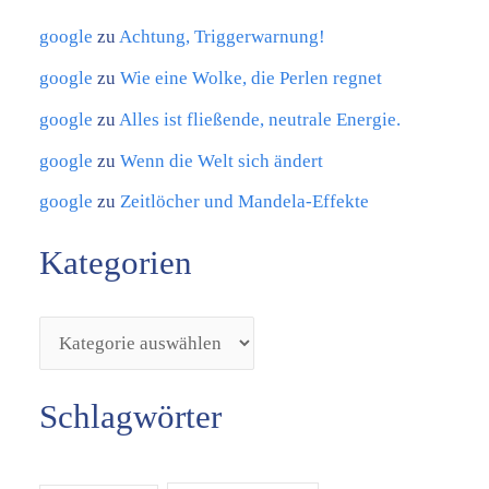
n
google
zu
Achtung, Triggerwarnung!
google
zu
Wie eine Wolke, die Perlen regnet
google
zu
Alles ist fließende, neutrale Energie.
google
zu
Wenn die Welt sich ändert
google
zu
Zeitlöcher und Mandela-Effekte
Kategorien
Schlagwörter