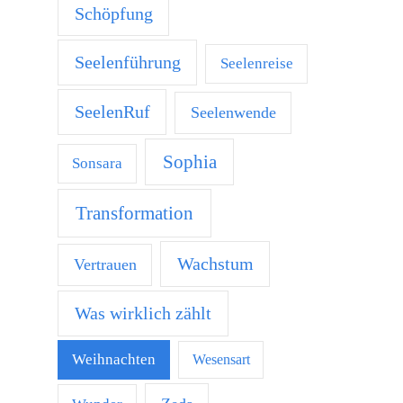
Schöpfung
Seelenführung
Seelenreise
SeelenRuf
Seelenwende
Sophia
Sonsara
Transformation
Wachstum
Vertrauen
Was wirklich zählt
Weihnachten
Wesensart