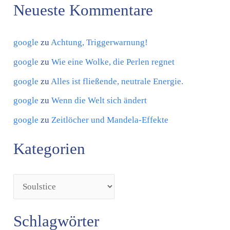
Neueste Kommentare
e
n
google
zu
Achtung, Triggerwarnung!
google
zu
Wie eine Wolke, die Perlen regnet
google
zu
Alles ist fließende, neutrale Energie.
google
zu
Wenn die Welt sich ändert
google
zu
Zeitlöcher und Mandela-Effekte
Kategorien
Schlagwörter