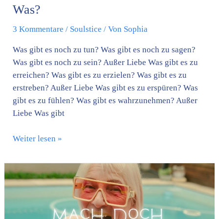
Was?
3 Kommentare
/
Soulstice
/ Von
Sophia
Was gibt es noch zu tun? Was gibt es noch zu sagen?
Was gibt es noch zu sein? Außer Liebe Was gibt es zu
erreichen? Was gibt es zu erzielen? Was gibt es zu
erstreben? Außer Liebe Was gibt es zu erspüren? Was
gibt es zu fühlen? Was gibt es wahrzunehmen? Außer
Liebe Was gibt
Weiter lesen »
Mach
doch,
was
DU