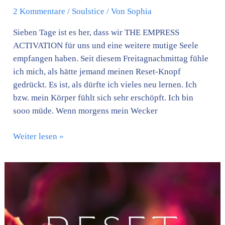
2 Kommentare
/
Soulstice
/ Von
Sophia
Sieben Tage ist es her, dass wir THE EMPRESS
ACTIVATION für uns und eine weitere mutige Seele
empfangen haben. Seit diesem Freitagnachmittag fühle
ich mich, als hätte jemand meinen Reset-Knopf
gedrückt. Es ist, als dürfte ich vieles neu lernen. Ich
bzw. mein Körper fühlt sich sehr erschöpft. Ich bin
sooo müde. Wenn morgens mein Wecker
Weiter lesen »
RESET