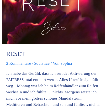
RESET
2 Kommentare
/
Soulstice
/ Von
Sophia
Ich habe das Gefühl, dass ich seit der Aktivierung der
EMPRESS total entleert werde. Alles Überflüssige fällt
weg. Montag war ich beim Reifenhändler zum Reifen
wechseln und ich fühlte … nichts. Morgens setzte ich
mich vor mein großes schönes Mandala zum
Meditieren und Betrachten und sah und fühlte… nichts.