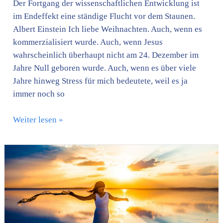
Der Fortgang der wissenschaftlichen Entwicklung ist
im Endeffekt eine ständige Flucht vor dem Staunen.
Albert Einstein Ich liebe Weihnachten. Auch, wenn es
kommerzialisiert wurde. Auch, wenn Jesus
wahrscheinlich überhaupt nicht am 24. Dezember im
Jahre Null geboren wurde. Auch, wenn es über viele
Jahre hinweg Stress für mich bedeutete, weil es ja
immer noch so
Weiter lesen »
Isis
spricht:
„Erhebe
Dich.
Du
bist