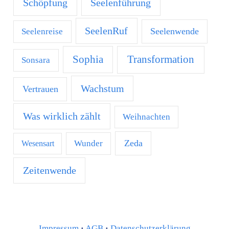
Schöpfung
Seelenführung
SeelenRuf
Seelenwende
Seelenreise
Transformation
Sophia
Sonsara
Wachstum
Vertrauen
Was wirklich zählt
Weihnachten
Zeda
Wunder
Wesensart
Zeitenwende
Impressum
·
AGB
·
Datenschutzerklärung