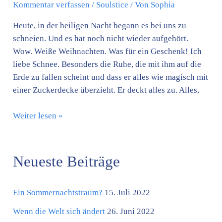
Kommentar verfassen
/
Soulstice
/ Von
Sophia
Heute, in der heiligen Nacht begann es bei uns zu
schneien. Und es hat noch nicht wieder aufgehört.
Wow. Weiße Weihnachten. Was für ein Geschenk! Ich
liebe Schnee. Besonders die Ruhe, die mit ihm auf die
Erde zu fallen scheint und dass er alles wie magisch mit
einer Zuckerdecke überzieht. Er deckt alles zu. Alles,
Weiter lesen »
Neueste Beiträge
K
a
Ein Sommernachtstraum?
15. Juli 2022
t
e
Wenn die Welt sich ändert
26. Juni 2022