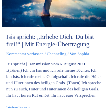
frei!“
|
Mit
Energie-
Übertragung
Isis spricht: „Erhebe Dich. Du bist
frei!“ | Mit Energie-Übertragung
Kommentar verfassen
/
Channeling
/ Von
Sophia
Isis spricht | Transmission vom 6. August 2021
„(Tönen) Ich bin Isis und ich rufe meine Töchter. Ich
bin Isis. Ich rufe meine Gefolgschaft. Ich rufe die Hüter
und Hüterinnen des heiligen Grals. (Tönen) Ich spreche
nun zu euch, Hüter und Hüterinnen des heiligen Grals.
Ihr habt Euren Ruf erhört. Ihr habt euer Versprechen
Weiter lesen »