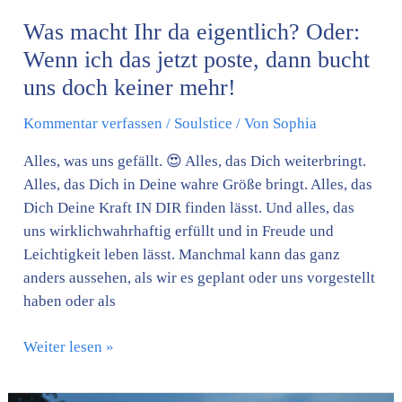
dann
bucht
Was macht Ihr da eigentlich? Oder:
uns
Wenn ich das jetzt poste, dann bucht
doch
uns doch keiner mehr!
keiner
mehr!
Kommentar verfassen
/
Soulstice
/ Von
Sophia
Alles, was uns gefällt. 😍 Alles, das Dich weiterbringt.
Alles, das Dich in Deine wahre Größe bringt. Alles, das
Dich Deine Kraft IN DIR finden lässt. Und alles, das
uns wirklichwahrhaftig erfüllt und in Freude und
Leichtigkeit leben lässt. Manchmal kann das ganz
anders aussehen, als wir es geplant oder uns vorgestellt
haben oder als
Weiter lesen »