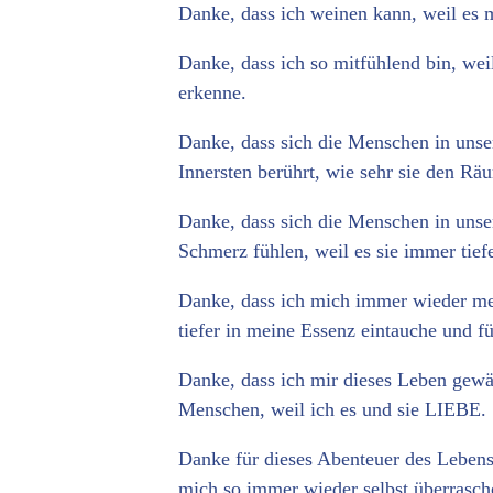
Danke, dass ich weinen kann, weil es m
Danke, dass ich so mitfühlend bin, weil
erkenne.
Danke, dass sich die Menschen in unse
Innersten berührt, wie sehr sie den R
Danke, dass sich die Menschen in unser
Schmerz fühlen, weil es sie immer tief
Danke, dass ich mich immer wieder mei
tiefer in meine Essenz eintauche und fü
Danke, dass ich mir dieses Leben gewäh
Menschen, weil ich es und sie LIEBE.
Danke für dieses Abenteuer des Lebens
mich so immer wieder selbst überrasch