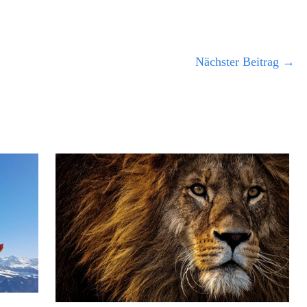
Nächster Beitrag
→