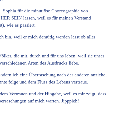
, Sophia für die minutiöse Choreographie von
IER SEIN lassen, weil es für meinen Verstand
st), wie es passiert.
ch bin, weil er mich demütig werden lässt ob aller
lker, die mit, durch und für uns leben, weil sie unser
 verschiedenen Arten des Ausdrucks liebe.
sondern ich eine Überraschung nach der anderen anziehe,
nte folge und dem Fluss des Lebens vertraue.
dem Vertrauen und der Hingabe, weil es mir zeigt, dass
erraschungen auf mich warten. Jipppieh!