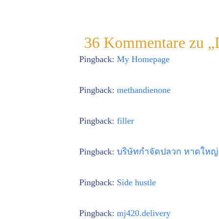
36 Kommentare zu „
Pingback:
My Homepage
Pingback:
methandienone
Pingback:
filler
Pingback:
บริษัทกำจัดปลวก หาดใหญ่
Pingback:
Side hustle
Pingback:
mj420.delivery