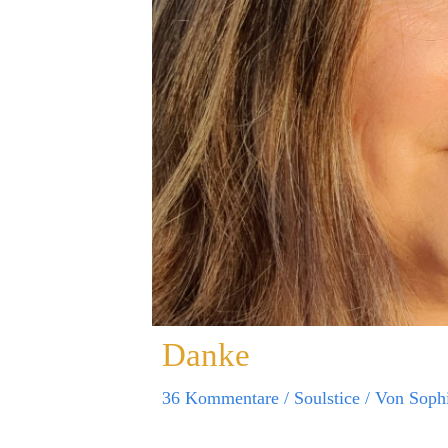
Danke
36 Kommentare
/
Soulstice
/ Von
Soph