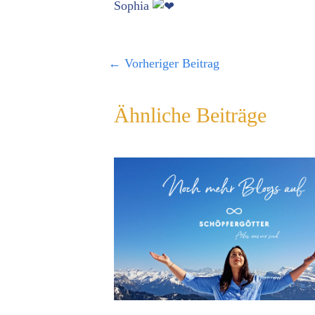
Sophia
←
Vorheriger Beitrag
Ähnliche Beiträge