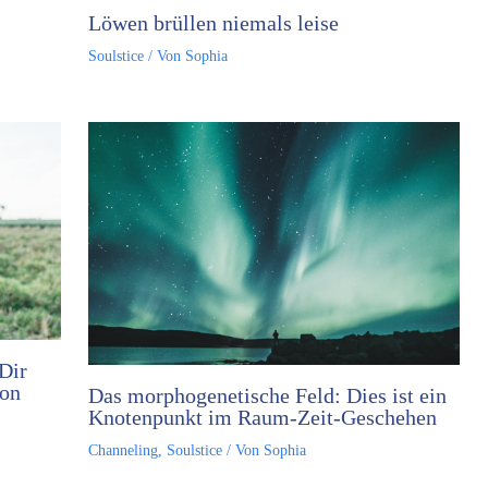
Löwen brüllen niemals leise
Soulstice
/ Von
Sophia
Dir
ion
Das morphogenetische Feld: Dies ist ein
Knotenpunkt im Raum-Zeit-Geschehen
Channeling
,
Soulstice
/ Von
Sophia