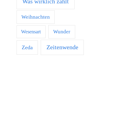
Was wirklich zählt
Weihnachten
Wunder
Wesensart
Zeitenwende
Zeda