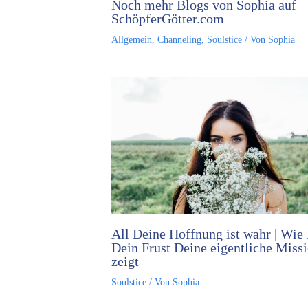
Noch mehr Blogs von Sophia auf
SchöpferGötter.com
Allgemein
,
Channeling
,
Soulstice
/ Von
Sophia
All Deine Hoffnung ist wahr | Wie 
Dein Frust Deine eigentliche Miss
zeigt
Soulstice
/ Von
Sophia