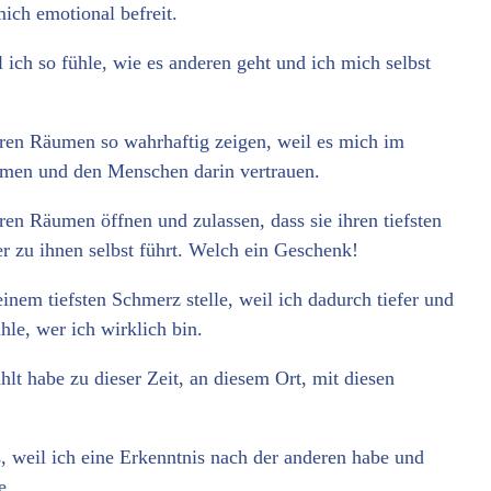
ich emotional befreit.
 ich so fühle, wie es anderen geht und ich mich selbst
ren Räumen so wahrhaftig zeigen, weil es mich im
äumen und den Menschen darin vertrauen.
en Räumen öffnen und zulassen, dass sie ihren tiefsten
er zu ihnen selbst führt. Welch ein Geschenk!
nem tiefsten Schmerz stelle, weil ich dadurch tiefer und
hle, wer ich wirklich bin.
lt habe zu dieser Zeit, an diesem Ort, mit diesen
, weil ich eine Erkenntnis nach der anderen habe und
e.