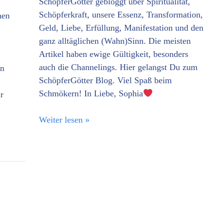
SchöpferGötter gebloggt über Spiritualität,
Schöpferkraft, unsere Essenz, Transformation,
hen
Geld, Liebe, Erfüllung, Manifestation und den
ganz alltäglichen (Wahn)Sinn. Die meisten
Artikel haben ewige Gültigkeit, besonders
auch die Channelings. Hier gelangst Du zum
en
SchöpferGötter Blog. Viel Spaß beim
Schmökern! In Liebe, Sophia
r
Weiter lesen »