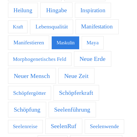
Hingabe
Heilung
Inspiration
Manifestation
Lebensqualität
Kraft
Manifestieren
Maya
Maskulin
Neue Erde
Morphogenetisches Feld
Neuer Mensch
Neue Zeit
Schöpferkraft
Schöpfergötter
Schöpfung
Seelenführung
SeelenRuf
Seelenwende
Seelenreise