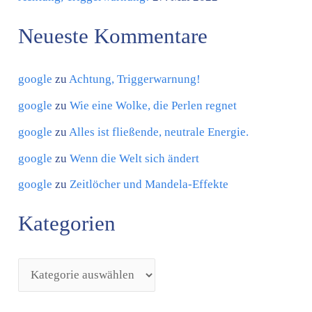
i
Neueste Kommentare
e
n
google
zu
Achtung, Triggerwarnung!
google
zu
Wie eine Wolke, die Perlen regnet
google
zu
Alles ist fließende, neutrale Energie.
google
zu
Wenn die Welt sich ändert
google
zu
Zeitlöcher und Mandela-Effekte
Kategorien