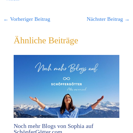
←
Vorheriger Beitrag
Nächster Beitrag
→
Ähnliche Beiträge
Noch mehr Blogs von Sophia auf
SchöpferGötter.com