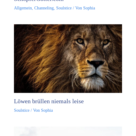
Allgemein
,
Channeling
,
Soulstice
/ Von
Sophia
Löwen brüllen niemals leise
Soulstice
/ Von
Sophia