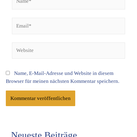
Email*
Website
Name, E-Mail-Adresse und Website in diesem
Browser für meinen nächsten Kommentar speichern.
Neueste Beiträge
K