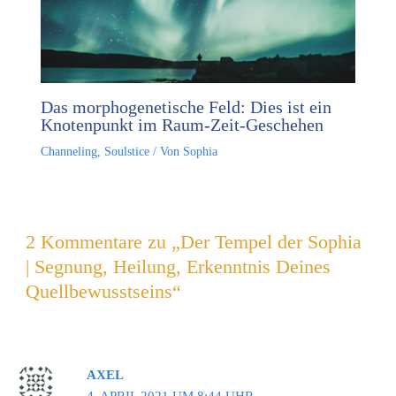
Das morphogenetische Feld: Dies ist ein
Knotenpunkt im Raum-Zeit-Geschehen
Channeling
,
Soulstice
/ Von
Sophia
2 Kommentare zu „Der Tempel der Sophia
| Segnung, Heilung, Erkenntnis Deines
Quellbewusstseins“
AXEL
4. APRIL 2021 UM 8:44 UHR