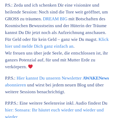
P.S.: Zeda und ich schenken Dir eine visionäre und
heilende Session: Noch sind die Tore weit geöffnet, um
GROSS zu träumen.
DREAM BIG
mit Botschaften des
Kosmischen Bewusstseins und der Hüterin der Träume
kannst Du Dir jetzt noch als Aufzeichnung anschauen.
Für Geld oder für kein Geld – ganz wie Du magst.
Klick
hier und melde Dich ganz einfach an
.
Wir freuen uns über jede Seele, die entschlossen ist, ihr
ganzes Potenzial auf, für und mit Mutter Erde zu
verkörpern.
P.P.S.:
Hier kannst Du unseren Newsletter
AWAKENews
abonnieren
und wirst bei jedem neuen Blog und über
weitere Sessions benachrichtigt.
P.P.P.S.: Eine weitere Seelenreise inkl. Audio findest Du
hier:
Sonsara: Ihr häutet euch wieder und wieder und
wieder