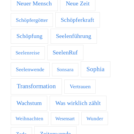
Neuer Mensch
Neue Zeit
Schöpferkraft
Schöpfergötter
Schöpfung
Seelenführung
SeelenRuf
Seelenreise
Sophia
Seelenwende
Sonsara
Transformation
Vertrauen
Was wirklich zählt
Wachstum
Weihnachten
Wunder
Wesensart
Zeitenwende