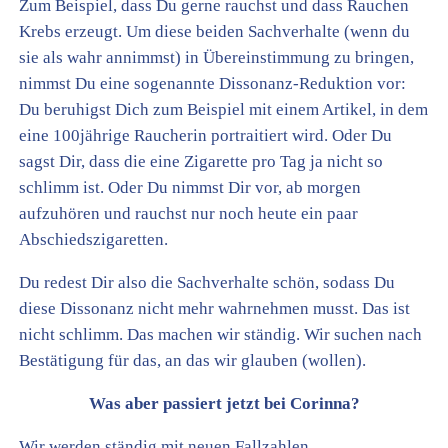
Zum Beispiel, dass Du gerne rauchst und dass Rauchen
Krebs erzeugt. Um diese beiden Sachverhalte (wenn du
sie als wahr annimmst) in Übereinstimmung zu bringen,
nimmst Du eine sogenannte Dissonanz-Reduktion vor:
Du beruhigst Dich zum Beispiel mit einem Artikel, in dem
eine 100jährige Raucherin portraitiert wird. Oder Du
sagst Dir, dass die eine Zigarette pro Tag ja nicht so
schlimm ist. Oder Du nimmst Dir vor, ab morgen
aufzuhören und rauchst nur noch heute ein paar
Abschiedszigaretten.
Du redest Dir also die Sachverhalte schön, sodass Du
diese Dissonanz nicht mehr wahrnehmen musst. Das ist
nicht schlimm. Das machen wir ständig. Wir suchen nach
Bestätigung für das, an das wir glauben (wollen).
Was aber passiert jetzt bei Corinna?
Wir werden ständig mit neuen Fallzahlen,