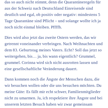
das so auch nicht stimmt, denn die Quarantäneregeln für
aus der Schweiz nach Deutschland Einreisende sind
deutlich und egal, ob positiv oder negativ: mindestens 5
Tage Quarantäne sind Pflicht – und solange wollte ich ja
noch nicht einmal bleiben. Pffffh.
Dies wird also jetzt das zweite Ostern werden, das wir
getrennt voneinander verbringen. Nach Weihnachten und
dem 83. Geburtstag meines Vaters. Echt? Soll das jetzt so
weitergehen, bis… ja, bis wann eigentlich? Grummel,
grummel. Corinna wird sich nicht ausrotten lassen und
eine gesellschaftliche Veränderung dauert.
Dann kommen noch die Ängste der Menschen dazu, die
wir besuchen wollen oder die uns besuchen möchten. Du
meine Güte: Es fällt mir echt schwer, Familienmitglieder
nicht zu umarmen. Ja, ich respektiere ihre Ängste und bei
unserem letzten Besuch haben wir zwar gemeinsam