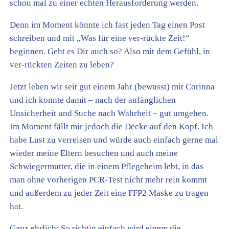
schon mal zu einer echten Herausforderung werden.
Denn im Moment könnte ich fast jeden Tag einen Post
schreiben und mit „Was für eine ver-rückte Zeit!“
beginnen. Geht es Dir auch so? Also mit dem Gefühl, in
ver-rückten Zeiten zu leben?
Jetzt leben wir seit gut einem Jahr (bewusst) mit Corinna
und ich konnte damit – nach der anfänglichen
Unsicherheit und Suche nach Wahrheit – gut umgehen.
Im Moment fällt mir jedoch die Decke auf den Kopf. Ich
habe Lust zu verreisen und würde auch einfach gerne mal
wieder meine Eltern besuchen und auch meine
Schwiegermutter, die in einem Pflegeheim lebt, in das
man ohne vorherigen PCR-Test nicht mehr rein kommt
und außerdem zu jeder Zeit eine FFP2 Maske zu tragen
hat.
Ganz ehrlich: So richtig einfach wird einem die