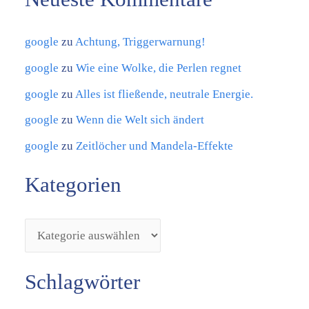
n
google
zu
Achtung, Triggerwarnung!
google
zu
Wie eine Wolke, die Perlen regnet
google
zu
Alles ist fließende, neutrale Energie.
google
zu
Wenn die Welt sich ändert
google
zu
Zeitlöcher und Mandela-Effekte
Kategorien
Schlagwörter