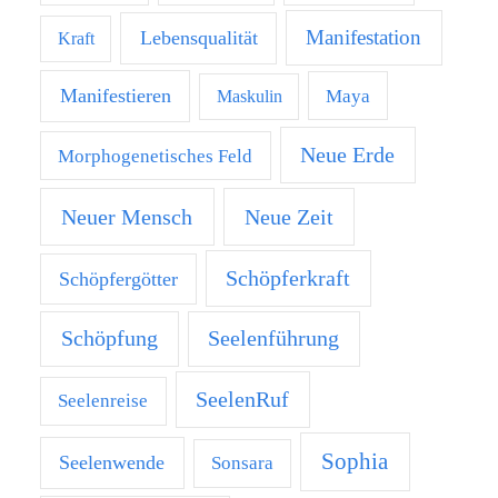
Manifestation
Lebensqualität
Kraft
Manifestieren
Maya
Maskulin
Neue Erde
Morphogenetisches Feld
Neuer Mensch
Neue Zeit
Schöpferkraft
Schöpfergötter
Schöpfung
Seelenführung
SeelenRuf
Seelenreise
Sophia
Seelenwende
Sonsara