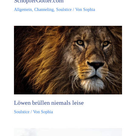
SchöpferGötter.com
Allgemein
,
Channeling
,
Soulstice
/ Von
Sophia
Löwen brüllen niemals leise
Soulstice
/ Von
Sophia