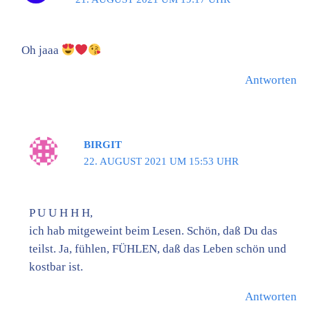
Oh jaaa
Antworten
BIRGIT
22. AUGUST 2021 UM 15:53 UHR
P U U H H H,
ich hab mitgeweint beim Lesen. Schön, daß Du das
teilst. Ja, fühlen, FÜHLEN, daß das Leben schön und
kostbar ist.
Antworten