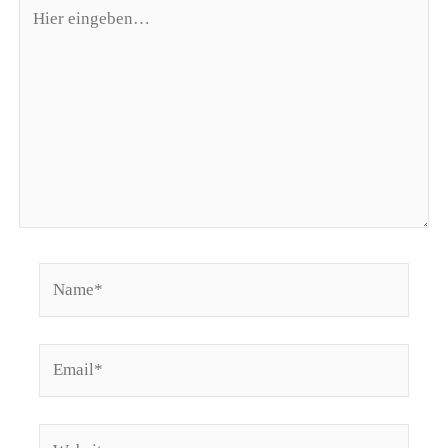
Hier
eingeben…
Name*
Email*
Website