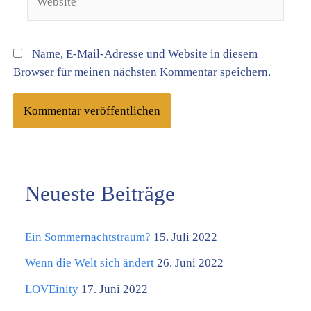
Name, E-Mail-Adresse und Website in diesem
Browser für meinen nächsten Kommentar speichern.
Neueste Beiträge
K
a
Ein Sommernachtstraum?
15. Juli 2022
t
e
Wenn die Welt sich ändert
26. Juni 2022
g
LOVEinity
17. Juni 2022
o