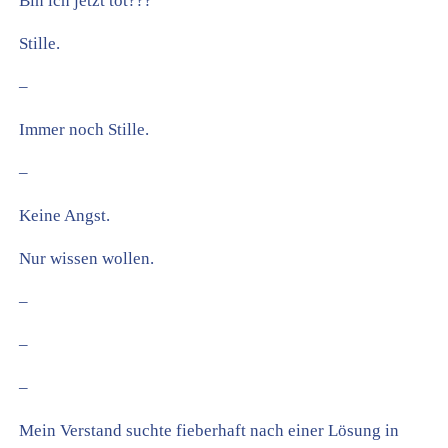
Bin ich jetzt tot???
Stille.
–
Immer noch Stille.
–
Keine Angst.
Nur wissen wollen.
–
–
–
Mein Verstand suchte fieberhaft nach einer Lösung in