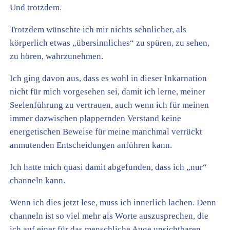
Und trotzdem.
Trotzdem wünschte ich mir nichts sehnlicher, als
körperlich etwas „übersinnliches“ zu spüren, zu sehen,
zu hören, wahrzunehmen.
Ich ging davon aus, dass es wohl in dieser Inkarnation
nicht für mich vorgesehen sei, damit ich lerne, meiner
Seelenführung zu vertrauen, auch wenn ich für meinen
immer dazwischen plappernden Verstand keine
energetischen Beweise für meine manchmal verrückt
anmutenden Entscheidungen anführen kann.
Ich hatte mich quasi damit abgefunden, dass ich „nur“
channeln kann.
Wenn ich dies jetzt lese, muss ich innerlich lachen. Denn
channeln ist so viel mehr als Worte auszusprechen, die
ich auf einer für das menschliche Auge unsichtbaren