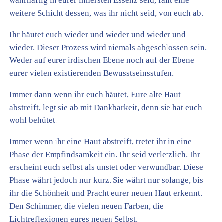
wahrhaftig in eurer innersten Essenz seid, fällt eine
weitere Schicht dessen, was ihr nicht seid, von euch ab.
Ihr häutet euch wieder und wieder und wieder und
wieder. Dieser Prozess wird niemals abgeschlossen sein.
Weder auf eurer irdischen Ebene noch auf der Ebene
eurer vielen existierenden Bewusstseinsstufen.
Immer dann wenn ihr euch häutet, Eure alte Haut
abstreift, legt sie ab mit Dankbarkeit, denn sie hat euch
wohl behütet.
Immer wenn ihr eine Haut abstreift, tretet ihr in eine
Phase der Empfindsamkeit ein. Ihr seid verletzlich. Ihr
erscheint euch selbst als unstet oder verwundbar. Diese
Phase währt jedoch nur kurz. Sie währt nur solange, bis
ihr die Schönheit und Pracht eurer neuen Haut erkennt.
Den Schimmer, die vielen neuen Farben, die
Lichtreflexionen eures neuen Selbst.