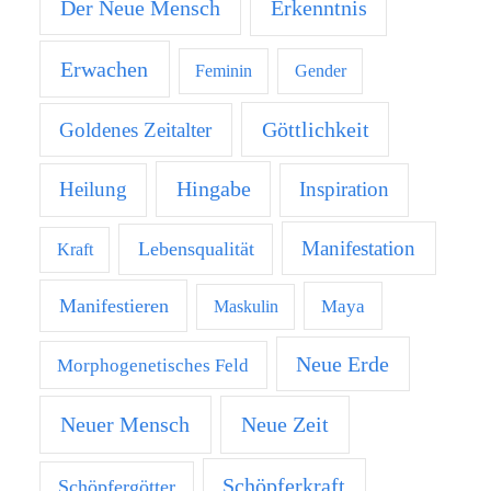
Der Neue Mensch
Erkenntnis
Erwachen
Feminin
Gender
Göttlichkeit
Goldenes Zeitalter
Hingabe
Heilung
Inspiration
Manifestation
Lebensqualität
Kraft
Manifestieren
Maya
Maskulin
Neue Erde
Morphogenetisches Feld
Neuer Mensch
Neue Zeit
Schöpferkraft
Schöpfergötter