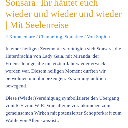
Sonsara: Ihr häutet euch
wieder und wieder und wieder
| Mit Seelenreise
2 Kommentare
/
Channeling
,
Soulstice
/ Von
Sophia
In einer heiligen Zeremonie vereinigten sich Sonsara, die
Hüterdrachin von Lady Gaia, mit Miranda, der
Erdenschlange, die im letzten Jahr wieder erweckt
worden war. Diesem heiligen Moment durften wir
beiwohnen und ihn bezeugen. Es war unglaublich
bewegend.
Diese (Wieder)Vereinigung symbolisierte den Übergang
vom ICH zum WIR. Vom alleine vorankommen zum
gemeinsamen Wirken mit potenzierter Schöpferkraft zum
Wohle von Allem-was-ist..