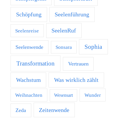
Schöpfung
Seelenführung
SeelenRuf
Seelenreise
Sophia
Seelenwende
Sonsara
Transformation
Vertrauen
Was wirklich zählt
Wachstum
Weihnachten
Wunder
Wesensart
Zeitenwende
Zeda