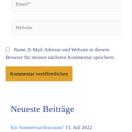
Website
Name, E-Mail-Adresse und Website in diesem
Browser für meinen nächsten Kommentar speichern.
Neueste Beiträge
K
a
Ein Sommernachtstraum?
15. Juli 2022
t