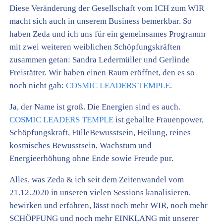
Diese Veränderung der Gesellschaft vom ICH zum WIR
macht sich auch in unserem Business bemerkbar. So
haben Zeda und ich uns für ein gemeinsames Programm
mit zwei weiteren weiblichen Schöpfungskräften
zusammen getan: Sandra Ledermüller und Gerlinde
Freistätter. Wir haben einen Raum eröffnet, den es so
noch nicht gab:
COSMIC LEADERS TEMPLE
.
Ja, der Name ist groß. Die Energien sind es auch.
COSMIC LEADERS TEMPLE
ist geballte Frauenpower,
Schöpfungskraft, FülleBewusstsein, Heilung, reines
kosmisches Bewusstsein, Wachstum und
Energieerhöhung ohne Ende sowie Freude pur.
Alles, was Zeda & ich seit dem Zeitenwandel vom
21.12.2020 in unseren vielen Sessions kanalisieren,
bewirken und erfahren, lässt noch mehr WIR, noch mehr
SCHÖPFUNG und noch mehr EINKLANG mit unserer