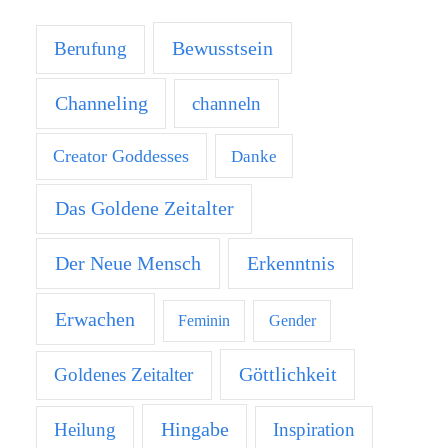
Bewusstsein
Berufung
Channeling
channeln
Creator Goddesses
Danke
Das Goldene Zeitalter
Der Neue Mensch
Erkenntnis
Erwachen
Feminin
Gender
Göttlichkeit
Goldenes Zeitalter
Hingabe
Heilung
Inspiration