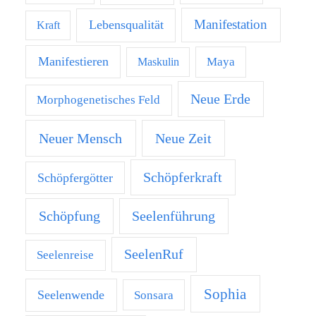
Manifestation
Lebensqualität
Kraft
Manifestieren
Maya
Maskulin
Neue Erde
Morphogenetisches Feld
Neuer Mensch
Neue Zeit
Schöpferkraft
Schöpfergötter
Schöpfung
Seelenführung
SeelenRuf
Seelenreise
Sophia
Seelenwende
Sonsara