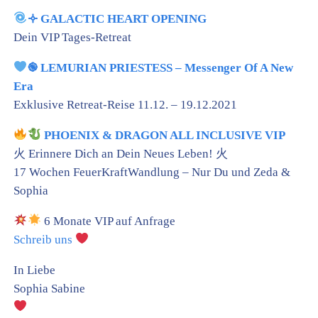
🝊 GALACTIC HEART OPENING
Dein VIP Tages-Retreat
֎ LEMURIAN PRIESTESS – Messenger Of A New
Era
Exklusive Retreat-Reise 11.12. – 19.12.2021
PHOENIX & DRAGON ALL INCLUSIVE VIP
火 Erinnere Dich an Dein Neues Leben! 火
17 Wochen FeuerKraftWandlung – Nur Du und Zeda &
Sophia
6 Monate VIP auf Anfrage
Schreib uns
In Liebe
Sophia Sabine