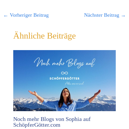
←
Vorheriger Beitrag
Nächster Beitrag
→
Ähnliche Beiträge
Noch mehr Blogs von Sophia auf
SchöpferGötter.com