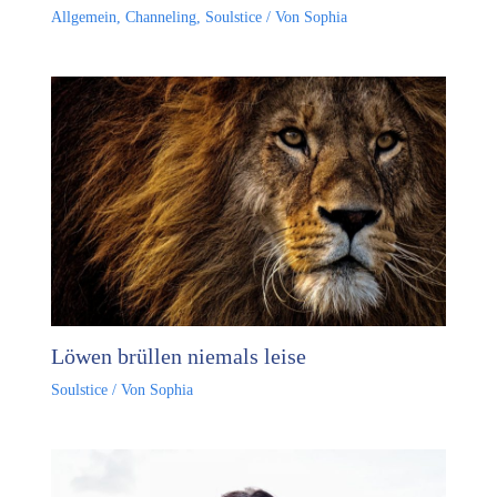
Allgemein
,
Channeling
,
Soulstice
/ Von
Sophia
Löwen brüllen niemals leise
Soulstice
/ Von
Sophia