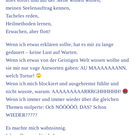
alles sofort und auf der Stelle wissen wollen,
meinen Seelenauftrag kennen,
Tacheles reden,
Heilmethoden lernen,
Erwachen, aber flott!
Wenn ich etwas erklären sollte, hat es mir zu lange
gedauert – keine Lust auf Warten.
Wenn ich etwas von der Geistigen Welt wissen wollte und
sie mir nur vage Antworten gaben: AU MAAAAAAANN,
welch Tortur!
Wenn ich mich blockiert und ausgebremst fühlte und
nicht wusste, warum: AAAAAAAAARRRGHHHHHH!
Wenn ich immer und immer wieder über die gleichen
Themen stolperte: Och NÖÖÖÖÖ. DAS? Schon
WIEDER?????
Es machte mich wahnsinnig.