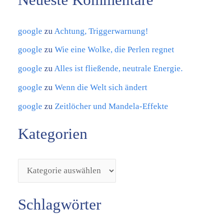
e
n
google
zu
Achtung, Triggerwarnung!
google
zu
Wie eine Wolke, die Perlen regnet
google
zu
Alles ist fließende, neutrale Energie.
google
zu
Wenn die Welt sich ändert
google
zu
Zeitlöcher und Mandela-Effekte
Kategorien
Schlagwörter