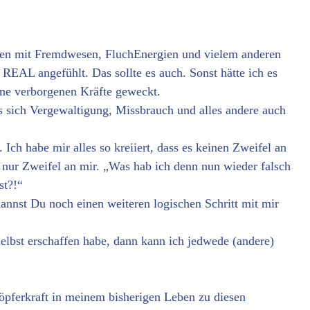
ngen mit Fremdwesen, FluchEnergien und vielem anderen
AL angefühlt. Das sollte es auch. Sonst hätte ich es
e verborgenen Kräfte geweckt.
 sich Vergewaltigung, Missbrauch und alles andere auch
 Ich habe mir alles so kreiiert, dass es keinen Zweifel an
n nur Zweifel an mir. „Was hab ich denn nun wieder falsch
st?!“
annst Du noch einen weiteren logischen Schritt mit mir
selbst erschaffen habe, dann kann ich jedwede (andere)
ferkraft in meinem bisherigen Leben zu diesen