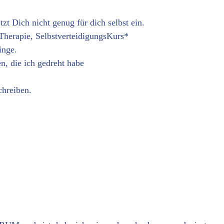
tzt Dich nicht genug für dich selbst ein.
 Therapie, SelbstverteidigungsKurs*
inge.
en, die ich gedreht habe
chreiben.