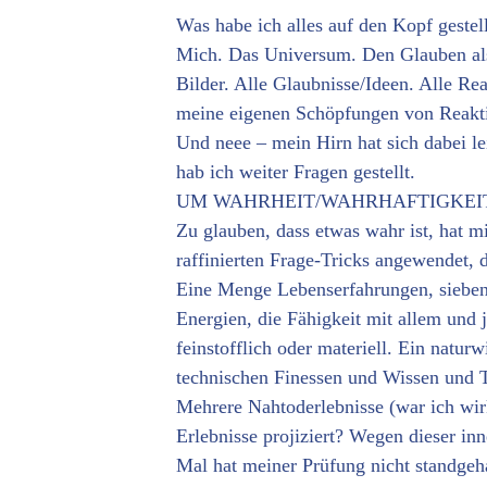
Was habe ich alles auf den Kopf gestell
Mich. Das Universum. Den Glauben als 
Bilder. Alle Glaubnisse/Ideen. Alle R
meine eigenen Schöpfungen von Reakt
Und neee – mein Hirn hat sich dabei l
hab ich weiter Fragen gestellt.
UM WAHRHEIT/WAHRHAFTIGKEIT z
Zu glauben, dass etwas wahr ist, hat m
raffinierten Frage-Tricks angewendet, 
Eine Menge Lebenserfahrungen, sieben
Energien, die Fähigkeit mit allem und
feinstofflich oder materiell. Ein natu
technischen Finessen und Wissen und 
Mehrere Nahtoderlebnisse (war ich wirk
Erlebnisse projiziert? Wegen dieser 
Mal hat meiner Prüfung nicht standgeh