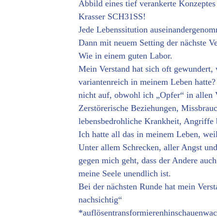
Abbild eines tief verankerte Konzepte
Krasser SCH31SS!
Jede Lebenssitution auseinandergenomme
Dann mit neuem Setting der nächste Ve
Wie in einem guten Labor.
Mein Verstand hat sich oft gewundert,
variantenreich in meinem Leben hatte?
nicht auf, obwohl ich „Opfer“ in allen 
Zerstörerische Beziehungen, Missbrauc
lebensbedrohliche Krankheit, Angriffe 
Ich hatte all das in meinem Leben, weil
Unter allem Schrecken, aller Angst un
gegen mich geht, dass der Andere auch L
meine Seele unendlich ist.
Bei der nächsten Runde hat mein Verst
nachsichtig“
*auflösentransformierenhinschauenwa