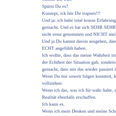
Spürst Du es?
Konzept, ick hör Dir trapsen!!!
Und ja: ich habe total krasse Erfahru
gemacht. Und es hat sich SEHR SEHR RE
nicht ernst genommen und NICHT mein
Und ja Du kannst davon ausgehen, dass
ECHT angefühlt haben.
Ich wollte, dass das meine Wahrheit ist.
der Echtheit der Situation gab, sonder
gemacht, dass mir das wieder passiert i
Wenn Du mir soweit folgen konntest, k
vollziehen:
Wenn ich das, was ich für wahr halte, 
Realität ebenfalls erschaffen.
Ich kann es.
Wenn ich mein Denken und meine Schöp