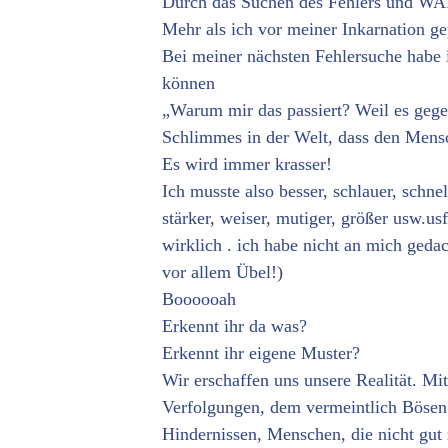
Durch das Suchen des Fehlers und WAR
Mehr als ich vor meiner Inkarnation gep
Bei meiner nächsten Fehlersuche habe 
können
„Warum mir das passiert? Weil es gege
Schlimmes in der Welt, dass den Mens
Es wird immer krasser!
Ich musste also besser, schlauer, schnell
stärker, weiser, mutiger, größer usw.usf
wirklich . ich habe nicht an mich geda
vor allem Übel!)
Boooooah
Erkennt ihr da was?
Erkennt ihr eigene Muster?
Wir erschaffen uns unsere Realität. M
Verfolgungen, dem vermeintlich Bösen 
Hindernissen, Menschen, die nicht gut