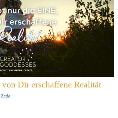
 von Dir erschaffene Realität
n
Zeda