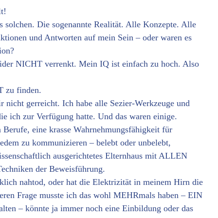
t!
solchen. Die sogenannte Realität. Alle Konzepte. Alle
eaktionen und Antworten auf mein Sein – oder waren es
ion?
eider NICHT verrenkt. Mein IQ ist einfach zu hoch. Also
u finden.
ir nicht gerreicht. Ich habe alle Sezier-Werkzeuge und
die ich zur Verfügung hatte. Und das waren einige.
 Berufe, eine krasse Wahrnehmungsfähigkeit für
 jedem zu kommunizieren – belebt oder unbelebt,
rwissenschaftlich ausgerichtetes Elternhaus mit ALLEN
Techniken der Beweisführung.
lich nahtod, oder hat die Elektrizität in meinem Hirn die
inneren Frage musste ich das wohl MEHRmals haben – EIN
alten – könnte ja immer noch eine Einbildung oder das