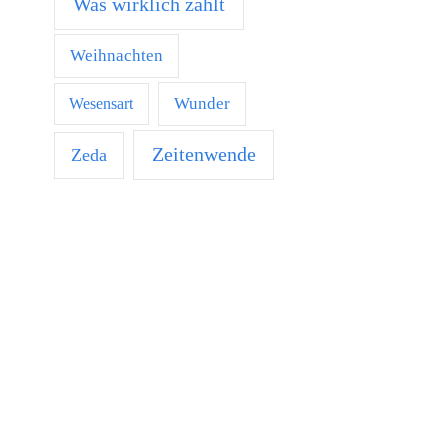
Was wirklich zählt
Weihnachten
Wunder
Wesensart
Zeitenwende
Zeda