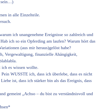
s sein…)
n in alle Einzelteile.
rsuch.
 warum ich unangenehme Ereignisse so zahlreich und
 Hab ich so ein Opferding am laufen? Warum hört das
Variationen (aus mir heraus)gelöst habe?
h, Vergewaltigung, finanzielle Ahängigkeit,
blablabla.
 ich es wissen wollte.
d Pein WUSSTE ich, dass ich überlebe, dass es nicht
iebe ist, dass ich stärker bin als das Ereignis, dass
and gemeint „Achso – du bist zu verständnisvoll und
chsen*