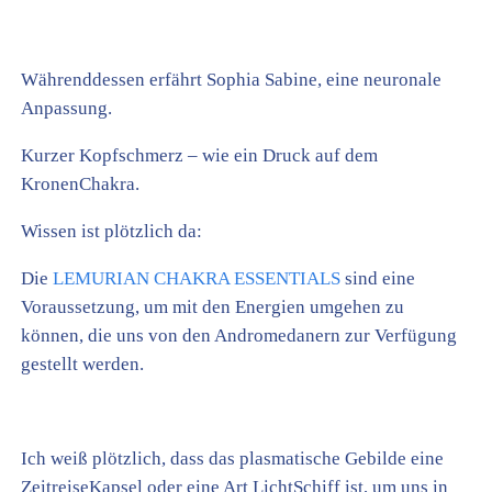
Währenddessen erfährt Sophia Sabine, eine neuronale
Anpassung.
Kurzer Kopfschmerz – wie ein Druck auf dem
KronenChakra.
Wissen ist plötzlich da:
Die
LEMURIAN CHAKRA ESSENTIALS
sind eine
Voraussetzung, um mit den Energien umgehen zu
können, die uns von den Andromedanern zur Verfügung
gestellt werden.
Ich weiß plötzlich, dass das plasmatische Gebilde eine
ZeitreiseKapsel oder eine Art LichtSchiff ist, um uns in