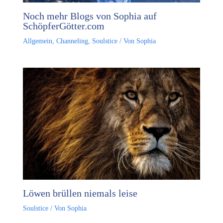
Noch mehr Blogs von Sophia auf
SchöpferGötter.com
Allgemein
,
Channeling
,
Soulstice
/ Von
Sophia
Löwen brüllen niemals leise
Soulstice
/ Von
Sophia