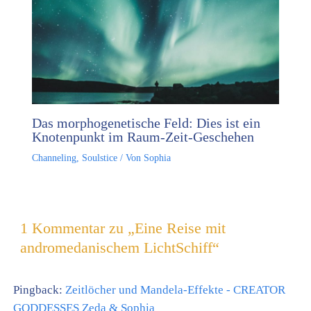
Das morphogenetische Feld: Dies ist ein
Knotenpunkt im Raum-Zeit-Geschehen
Channeling
,
Soulstice
/ Von
Sophia
1 Kommentar zu „Eine Reise mit
andromedanischem LichtSchiff“
Pingback:
Zeitlöcher und Mandela-Effekte - CREATOR
GODDESSES Zeda & Sophia