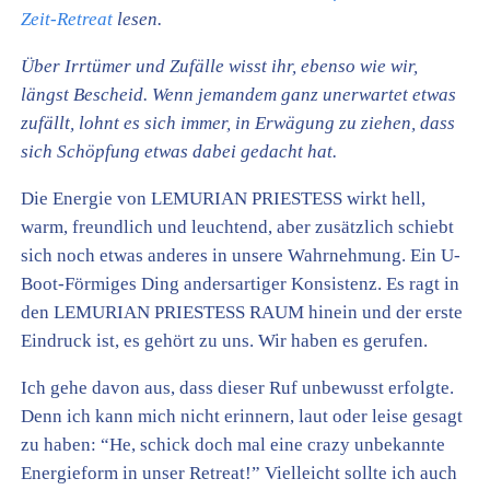
Zeit-Retreat
lesen.
Über Irrtümer und Zufälle wisst ihr, ebenso wie wir,
längst Bescheid. Wenn jemandem ganz unerwartet etwas
zufällt, lohnt es sich immer, in Erwägung zu ziehen, dass
sich Schöpfung etwas dabei gedacht hat.
Die Energie von LEMURIAN PRIESTESS wirkt hell,
warm, freundlich und leuchtend, aber zusätzlich schiebt
sich noch etwas anderes in unsere Wahrnehmung. Ein U-
Boot-Förmiges Ding andersartiger Konsistenz. Es ragt in
den LEMURIAN PRIESTESS RAUM hinein und der erste
Eindruck ist, es gehört zu uns. Wir haben es gerufen.
Ich gehe davon aus, dass dieser Ruf unbewusst erfolgte.
Denn ich kann mich nicht erinnern, laut oder leise gesagt
zu haben: “He, schick doch mal eine crazy unbekannte
Energieform in unser Retreat!” Vielleicht sollte ich auch