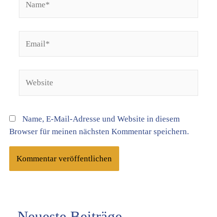
Email*
Website
Name, E-Mail-Adresse und Website in diesem
Browser für meinen nächsten Kommentar speichern.
Neueste Beiträge
K