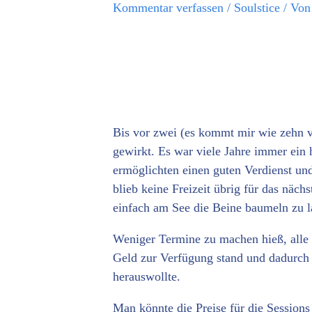
Kommentar verfassen
/
Soulstice
/ Vo
Bis vor zwei (es kommt mir wie zehn vo
gewirkt. Es war viele Jahre immer ein
ermöglichten einen guten Verdienst und
blieb keine Freizeit übrig für das näc
einfach am See die Beine baumeln zu l
Weniger Termine zu machen hieß, alle a
Geld zur Verfügung stand und dadurch 
herauswollte.
Man könnte die Preise für die Session