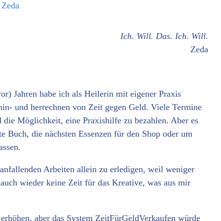
n
Zeda
Ich. Will. Das. Ich. Will.
Zeda
r) Jahren habe ich als Heilerin mit eigener Praxis
 hin- und herrechnen von Zeit gegen Geld. Viele Termine
 die Möglichkeit, eine Praxishilfe zu bezahlen. Aber es
hste Buch, die nächsten Essenzen für den Shop oder um
assen.
nfallenden Arbeiten allein zu erledigen, weil weniger
auch wieder keine Zeit für das Kreative, was aus mir
s erhöhen, aber das System ZeitFürGeldVerkaufen würde