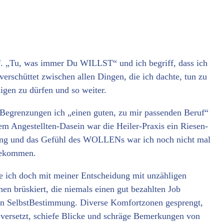
auf. „Tu, was immer Du WILLST“ und ich begriff, dass ich
verschüttet zwischen allen Dingen, die ich dachte, tun zu
digen zu dürfen und so weiter.
n Begrenzungen ich „einen guten, zu mir passenden Beruf“
nem Angestellten-Dasein war die Heiler-Praxis ein Riesen-
ung und das Gefühl des WOLLENs war ich noch nicht mal
sgekommen.
e ich doch mit meiner Entscheidung mit unzähligen
n brüskiert, die niemals einen gut bezahlten Job
hen SelbstBestimmung. Diverse Komfortzonen gesprengt,
versetzt, schiefe Blicke und schräge Bemerkungen von