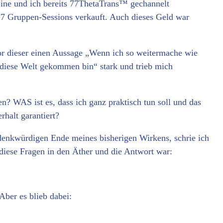
ine und ich bereits 77ThetaTrans™ gechannelt
7 Gruppen-Sessions verkauft. Auch dieses Geld war
or dieser einen Aussage „Wenn ich so weitermache wie
uf diese Welt gekommen bin“ stark und trieb mich
 WAS ist es, dass ich ganz praktisch tun soll und das
halt garantiert?
enkwürdigen Ende meines bisherigen Wirkens, schrie ich
diese Fragen in den Äther und die Antwort war:
Aber es blieb dabei: