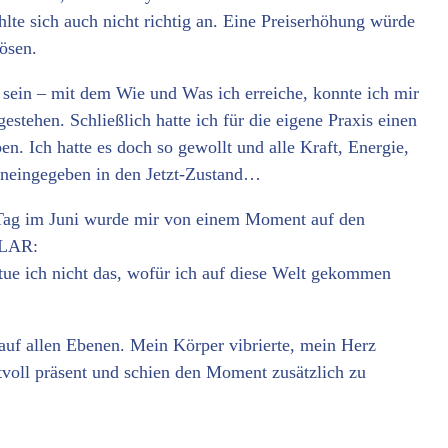
hlte sich auch nicht richtig an. Eine Preiserhöhung würde
ösen.
 sein – mit dem Wie und Was ich erreiche, konnte ich mir
gestehen. Schließlich hatte ich für die eigene Praxis einen
n. Ich hatte es doch so gewollt und alle Kraft, Energie,
ineingegeben in den Jetzt-Zustand…
Tag im Juni wurde mir von einem Moment auf den
 KLAR:
tue ich nicht das, wofür ich auf diese Welt gekommen
auf allen Ebenen. Mein Körper vibrierte, mein Herz
tvoll präsent und schien den Moment zusätzlich zu