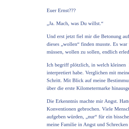
Euer Ernst???
„Ja. Mach, was Du willst.“
Und erst jetzt fiel mir die Betonung 
dieses „wollen“ finden musste. Es war 
müssen, wollen zu sollen, endlich erle
Ich begriff plötzlich, in welch kleine
interpretiert habe. Verglichen mit mei
Schritt. Mit Blick auf meine Bestimm
über die erste Kilometermarke hinau
Die Erkenntnis machte mir Angst. Hatt
Konventionen gebrochen. Viele Mensche
aufgeben würden, „nur“ für ein bissc
meine Familie in Angst und Schrecken 