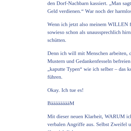
den Dorf-Nachbarn kassiert. „Man sag
Geld verdienen.“ War noch der harmlos
Wenn ich jetzt also meinem WILLEN f
sowieso schon als unaussprechlich hirn
schütten.
Denn ich will mit Menschen arbeiten, d
Mustern und Gedankenfesseln befreien 
„kaputte Typen“ wie ich selber – das
führen.
Okay. Ich tue es!
BääääääääM
Mit dieser neuen Klarheit, WARUM ich 
verbalen Angriffe aus. Selbst Zweifel