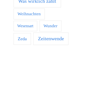
Was wirklich zählt
Weihnachten
Wunder
Wesensart
Zeitenwende
Zeda