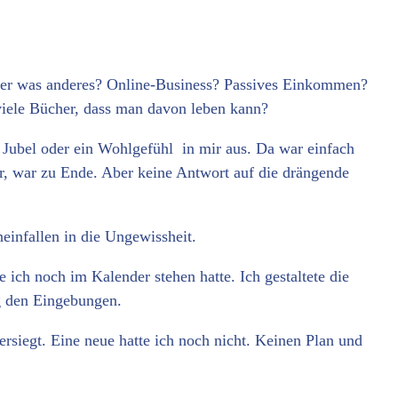
r was anderes? Online-Business? Passives Einkommen?
viele Bücher, dass man davon leben kann?
n Jubel oder ein Wohlgefühl in mir aus. Da war einfach
ar, war zu Ende. Aber keine Antwort auf die drängende
neinfallen in die Ungewissheit.
 ich noch im Kalender stehen hatte. Ich gestaltete die
g den Eingebungen.
rsiegt. Eine neue hatte ich noch nicht. Keinen Plan und