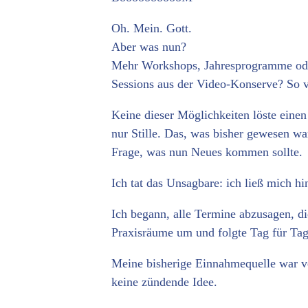
Oh. Mein. Gott.
Aber was nun?
Mehr Workshops, Jahresprogramme ode
Sessions aus der Video-Konserve? So 
Keine dieser Möglichkeiten löste eine
nur Stille. Das, was bisher gewesen w
Frage, was nun Neues kommen sollte.
Ich tat das Unsagbare: ich ließ mich hi
Ich begann, alle Termine abzusagen, die
Praxisräume um und folgte Tag für Ta
Meine bisherige Einnahmequelle war ve
keine zündende Idee.