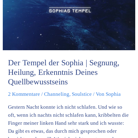
|
Segnung,
Heilung,
Erkenntnis
Deines
Quellbewusstseins
Der Tempel der Sophia | Segnung,
Heilung, Erkenntnis Deines
Quellbewusstseins
2 Kommentare
/
Channeling
,
Soulstice
/ Von
Sophia
Gestern Nacht konnte ich nicht schlafen. Und wie so
oft, wenn ich nachts nicht schlafen kann, kribbelten die
Finger meiner linken Hand sehr stark und ich wusste:
Da gibt es etwas, das durch mich gesprochen oder