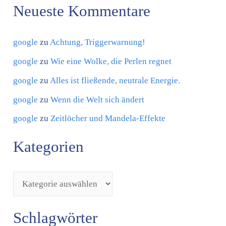
Neueste Kommentare
e
n
google
zu
Achtung, Triggerwarnung!
google
zu
Wie eine Wolke, die Perlen regnet
google
zu
Alles ist fließende, neutrale Energie.
google
zu
Wenn die Welt sich ändert
google
zu
Zeitlöcher und Mandela-Effekte
Kategorien
Schlagwörter