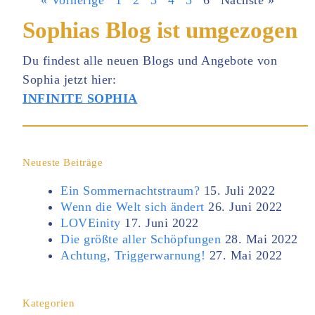
« Vorherige
1
2
3
4
5
6
Nächste »
Sophias Blog ist umgezogen
Du findest alle neuen Blogs und Angebote von
Sophia jetzt hier:
INFINITE SOPHIA
Neueste Beiträge
Ein Sommernachtstraum?
15. Juli 2022
Wenn die Welt sich ändert
26. Juni 2022
LOVEinity
17. Juni 2022
Die größte aller Schöpfungen
28. Mai 2022
Achtung, Triggerwarnung!
27. Mai 2022
Kategorien